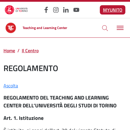
Salta al contenuto principale
MYUNITO
Facebook
Instagram
LinkedIn
YouTube
Teaching and Learning Center
Home
Il Centro
REGOLAMENTO
Ascolta
REGOLAMENTO DEL TEACHING AND LEARNING
CENTER DELL’UNIVERSITÀ DEGLI STUDI DI TORINO
Art. 1. Istituzione