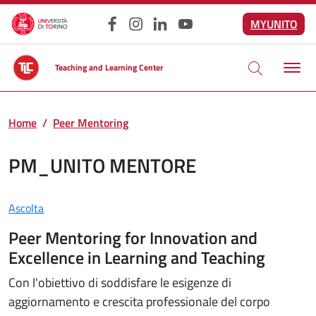
Salta al contenuto principale
MYUNITO
Facebook
Instagram
LinkedIn
YouTube
Teaching and Learning Center
Home
Peer Mentoring
PM_UNITO MENTORE
Ascolta
Peer Mentoring for Innovation and
Excellence in Learning and Teaching
Con l'obiettivo di soddisfare le esigenze di
aggiornamento e crescita professionale del corpo